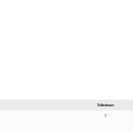
Teilnehmer
3