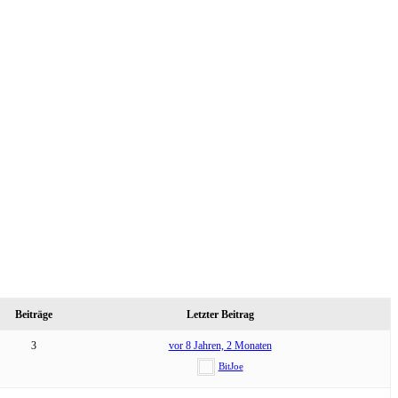
Beiträge
Letzter Beitrag
3
vor 8 Jahren, 2 Monaten
BitJoe