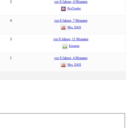
2
vor 8 Jahren, 4 Monaten
ProTrader
4
vor 8 Jahren, 7 Monaten
Mrs. DAX
3
vor 8 Jahren, 11 Monaten
Einstein
1
vor 9 Jahren, 4 Monaten
Mrs. DAX