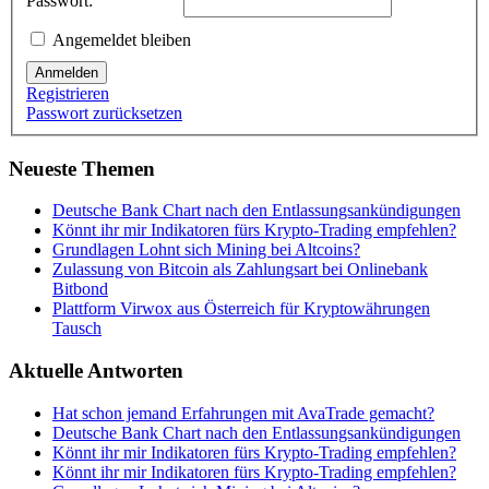
Passwort:
Angemeldet bleiben
Anmelden
Registrieren
Passwort zurücksetzen
Neueste Themen
Deutsche Bank Chart nach den Entlassungsankündigungen
Könnt ihr mir Indikatoren fürs Krypto-Trading empfehlen?
Grundlagen Lohnt sich Mining bei Altcoins?
Zulassung von Bitcoin als Zahlungsart bei Onlinebank
Bitbond
Plattform Virwox aus Österreich für Kryptowährungen
Tausch
Aktuelle Antworten
Hat schon jemand Erfahrungen mit AvaTrade gemacht?
Deutsche Bank Chart nach den Entlassungsankündigungen
Könnt ihr mir Indikatoren fürs Krypto-Trading empfehlen?
Könnt ihr mir Indikatoren fürs Krypto-Trading empfehlen?