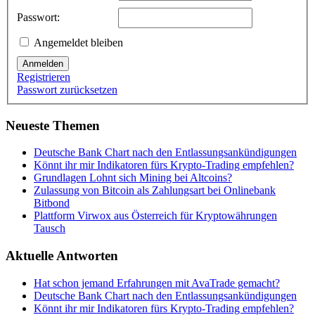
Passwort:
Angemeldet bleiben
Anmelden
Registrieren
Passwort zurücksetzen
Neueste Themen
Deutsche Bank Chart nach den Entlassungsankündigungen
Könnt ihr mir Indikatoren fürs Krypto-Trading empfehlen?
Grundlagen Lohnt sich Mining bei Altcoins?
Zulassung von Bitcoin als Zahlungsart bei Onlinebank
Bitbond
Plattform Virwox aus Österreich für Kryptowährungen
Tausch
Aktuelle Antworten
Hat schon jemand Erfahrungen mit AvaTrade gemacht?
Deutsche Bank Chart nach den Entlassungsankündigungen
Könnt ihr mir Indikatoren fürs Krypto-Trading empfehlen?