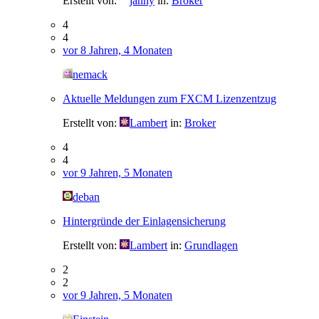
Erstellt von:
janny
in:
Broker
4
4
vor 8 Jahren, 4 Monaten
nemack
Aktuelle Meldungen zum FXCM Lizenzentzug
Erstellt von:
Lambert
in:
Broker
4
4
vor 9 Jahren, 5 Monaten
deban
Hintergründe der Einlagensicherung
Erstellt von:
Lambert
in:
Grundlagen
2
2
vor 9 Jahren, 5 Monaten