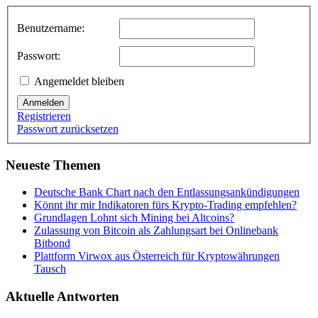
Benutzername:
Passwort:
Angemeldet bleiben
Anmelden
Registrieren
Passwort zurücksetzen
Neueste Themen
Deutsche Bank Chart nach den Entlassungsankündigungen
Könnt ihr mir Indikatoren fürs Krypto-Trading empfehlen?
Grundlagen Lohnt sich Mining bei Altcoins?
Zulassung von Bitcoin als Zahlungsart bei Onlinebank
Bitbond
Plattform Virwox aus Österreich für Kryptowährungen
Tausch
Aktuelle Antworten