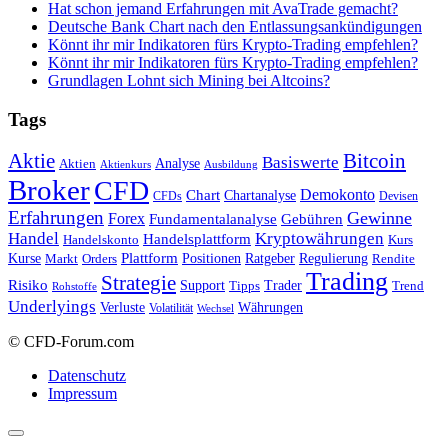
Hat schon jemand Erfahrungen mit AvaTrade gemacht?
Deutsche Bank Chart nach den Entlassungsankündigungen
Könnt ihr mir Indikatoren fürs Krypto-Trading empfehlen?
Könnt ihr mir Indikatoren fürs Krypto-Trading empfehlen?
Grundlagen Lohnt sich Mining bei Altcoins?
Tags
Bitcoin
Aktie
Basiswerte
Aktien
Analyse
Aktienkurs
Ausbildung
Broker
CFD
Chart
Demokonto
Chartanalyse
CFDs
Devisen
Erfahrungen
Gewinne
Forex
Fundamentalanalyse
Gebühren
Handel
Kryptowährungen
Handelsplattform
Handelskonto
Kurs
Plattform
Kurse
Positionen
Ratgeber
Regulierung
Orders
Rendite
Markt
Trading
Strategie
Risiko
Support
Tipps
Trader
Trend
Rohstoffe
Underlyings
Verluste
Währungen
Volatilität
Wechsel
© CFD-Forum.com
Datenschutz
Impressum