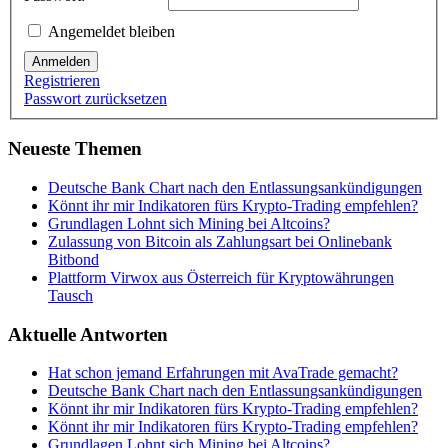
Angemeldet bleiben
Anmelden
Registrieren
Passwort zurücksetzen
Neueste Themen
Deutsche Bank Chart nach den Entlassungsankündigungen
Könnt ihr mir Indikatoren fürs Krypto-Trading empfehlen?
Grundlagen Lohnt sich Mining bei Altcoins?
Zulassung von Bitcoin als Zahlungsart bei Onlinebank
Bitbond
Plattform Virwox aus Österreich für Kryptowährungen
Tausch
Aktuelle Antworten
Hat schon jemand Erfahrungen mit AvaTrade gemacht?
Deutsche Bank Chart nach den Entlassungsankündigungen
Könnt ihr mir Indikatoren fürs Krypto-Trading empfehlen?
Könnt ihr mir Indikatoren fürs Krypto-Trading empfehlen?
Grundlagen Lohnt sich Mining bei Altcoins?