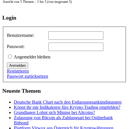
Ansicht von 5 Themen – 1 bis 5 (von insgesamt 5)
Login
Benutzername:
Passwort:
Angemeldet bleiben
Anmelden
Registrieren
Passwort zurücksetzen
Neueste Themen
Deutsche Bank Chart nach den Entlassungsankündigungen
Könnt ihr mir Indikatoren fürs Krypto-Trading empfehlen?
Grundlagen Lohnt sich Mining bei Altcoins?
Zulassung von Bitcoin als Zahlungsart bei Onlinebank
Bitbond
Plattform Virwox aus Österreich für Kryptowährungen