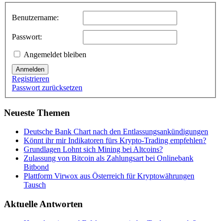
Benutzername:
Passwort:
Angemeldet bleiben
Anmelden
Registrieren
Passwort zurücksetzen
Neueste Themen
Deutsche Bank Chart nach den Entlassungsankündigungen
Könnt ihr mir Indikatoren fürs Krypto-Trading empfehlen?
Grundlagen Lohnt sich Mining bei Altcoins?
Zulassung von Bitcoin als Zahlungsart bei Onlinebank
Bitbond
Plattform Virwox aus Österreich für Kryptowährungen
Tausch
Aktuelle Antworten