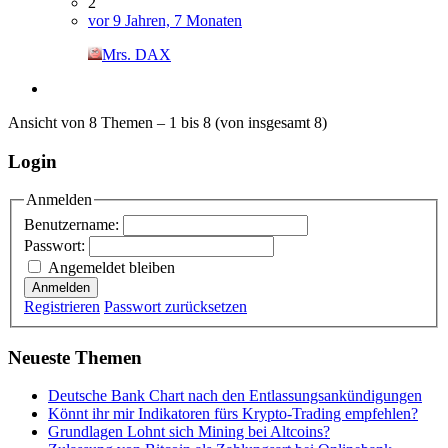
2
vor 9 Jahren, 7 Monaten
Mrs. DAX
Ansicht von 8 Themen – 1 bis 8 (von insgesamt 8)
Login
Anmelden
Benutzername:
Passwort:
Angemeldet bleiben
Anmelden
Registrieren
Passwort zurücksetzen
Neueste Themen
Deutsche Bank Chart nach den Entlassungsankündigungen
Könnt ihr mir Indikatoren fürs Krypto-Trading empfehlen?
Grundlagen Lohnt sich Mining bei Altcoins?