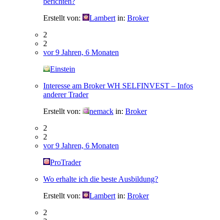
berichten?
Erstellt von:
Lambert
in:
Broker
2
2
vor 9 Jahren, 6 Monaten
Einstein
Interesse am Broker WH SELFINVEST – Infos
anderer Trader
Erstellt von:
nemack
in:
Broker
2
2
vor 9 Jahren, 6 Monaten
ProTrader
Wo erhalte ich die beste Ausbildung?
Erstellt von:
Lambert
in:
Broker
2