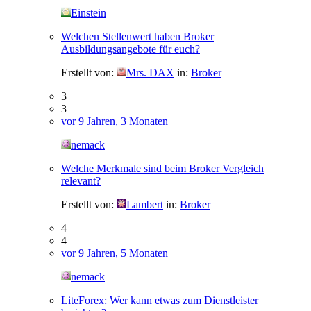
Einstein
Welchen Stellenwert haben Broker
Ausbildungsangebote für euch?
Erstellt von:
Mrs. DAX
in:
Broker
3
3
vor 9 Jahren, 3 Monaten
nemack
Welche Merkmale sind beim Broker Vergleich
relevant?
Erstellt von:
Lambert
in:
Broker
4
4
vor 9 Jahren, 5 Monaten
nemack
LiteForex: Wer kann etwas zum Dienstleister