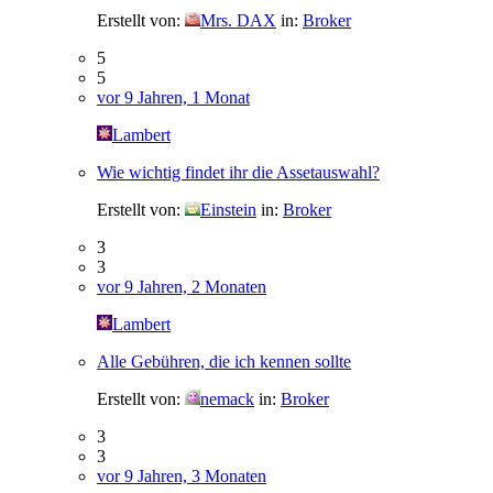
Erstellt von:
Mrs. DAX
in:
Broker
5
5
vor 9 Jahren, 1 Monat
Lambert
Wie wichtig findet ihr die Assetauswahl?
Erstellt von:
Einstein
in:
Broker
3
3
vor 9 Jahren, 2 Monaten
Lambert
Alle Gebühren, die ich kennen sollte
Erstellt von:
nemack
in:
Broker
3
3
vor 9 Jahren, 3 Monaten