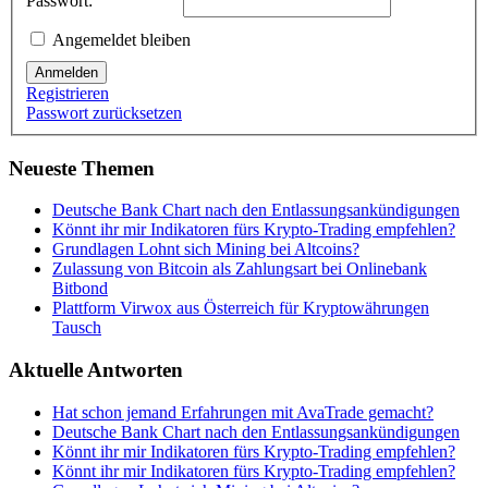
Passwort:
Angemeldet bleiben
Anmelden
Registrieren
Passwort zurücksetzen
Neueste Themen
Deutsche Bank Chart nach den Entlassungsankündigungen
Könnt ihr mir Indikatoren fürs Krypto-Trading empfehlen?
Grundlagen Lohnt sich Mining bei Altcoins?
Zulassung von Bitcoin als Zahlungsart bei Onlinebank
Bitbond
Plattform Virwox aus Österreich für Kryptowährungen
Tausch
Aktuelle Antworten
Hat schon jemand Erfahrungen mit AvaTrade gemacht?
Deutsche Bank Chart nach den Entlassungsankündigungen
Könnt ihr mir Indikatoren fürs Krypto-Trading empfehlen?
Könnt ihr mir Indikatoren fürs Krypto-Trading empfehlen?