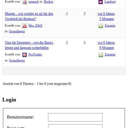
Erstellt von:
nemack
in:
Broker
Lambert
Margin – wie wichtig ist sie für den
2
2
vor 9 Jahren,
Vergleich bei Brokern?
5 Monaten
Erstellt von:
Mrs. DAX
Einstein
in:
Grundlagen
Tipp für Einsteiger – erst die Basics
2
2
vor 9 Jahren,
lernen und langsam weiterbilden
9 Monaten
Erstellt von:
ProTrader
Einstein
in:
Grundlagen
Ansicht von 8 Themen – 1 bis 8 (von insgesamt 8)
Login
Benutzername: