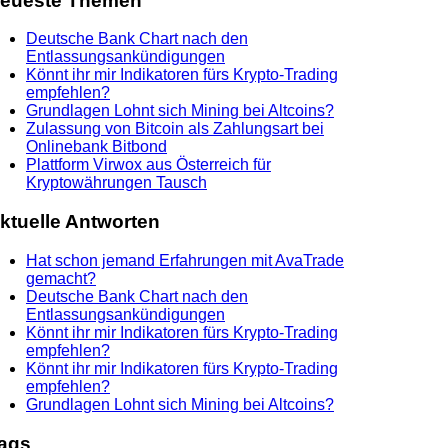
eueste Themen
Deutsche Bank Chart nach den
Entlassungsankündigungen
Könnt ihr mir Indikatoren fürs Krypto-Trading
empfehlen?
Grundlagen Lohnt sich Mining bei Altcoins?
Zulassung von Bitcoin als Zahlungsart bei
Onlinebank Bitbond
Plattform Virwox aus Österreich für
Kryptowährungen Tausch
ktuelle Antworten
Hat schon jemand Erfahrungen mit AvaTrade
gemacht?
Deutsche Bank Chart nach den
Entlassungsankündigungen
Könnt ihr mir Indikatoren fürs Krypto-Trading
empfehlen?
Könnt ihr mir Indikatoren fürs Krypto-Trading
empfehlen?
Grundlagen Lohnt sich Mining bei Altcoins?
ags