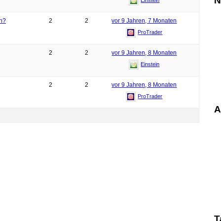
N
Einstein
en?
2
2
vor 9 Jahren, 7 Monaten
ProTrader
2
2
vor 9 Jahren, 8 Monaten
Einstein
2
2
vor 9 Jahren, 8 Monaten
ProTrader
A
T