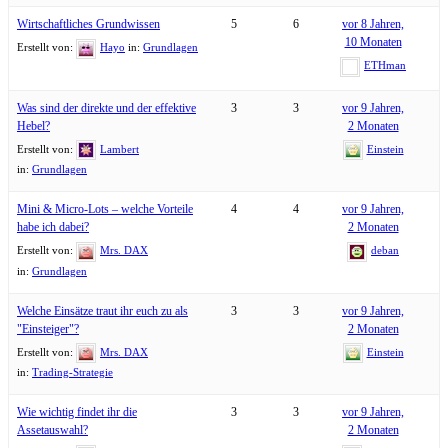
Wirtschaftliches Grundwissen
5
6
vor 8 Jahren,
10 Monaten
Erstellt von:
Hayo
in:
Grundlagen
ETHman
Was sind der direkte und der effektive
3
3
vor 9 Jahren,
Hebel?
2 Monaten
Erstellt von:
Lambert
Einstein
in:
Grundlagen
Mini & Micro-Lots – welche Vorteile
4
4
vor 9 Jahren,
habe ich dabei?
2 Monaten
Erstellt von:
Mrs. DAX
deban
in:
Grundlagen
Welche Einsätze traut ihr euch zu als
3
3
vor 9 Jahren,
"Einsteiger"?
2 Monaten
Erstellt von:
Mrs. DAX
Einstein
in:
Trading-Strategie
Wie wichtig findet ihr die
3
3
vor 9 Jahren,
Assetauswahl?
2 Monaten