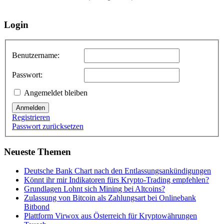
Login
Benutzername:
Passwort:
Angemeldet bleiben
Anmelden
Registrieren
Passwort zurücksetzen
Neueste Themen
Deutsche Bank Chart nach den Entlassungsankündigungen
Könnt ihr mir Indikatoren fürs Krypto-Trading empfehlen?
Grundlagen Lohnt sich Mining bei Altcoins?
Zulassung von Bitcoin als Zahlungsart bei Onlinebank
Bitbond
Plattform Virwox aus Österreich für Kryptowährungen