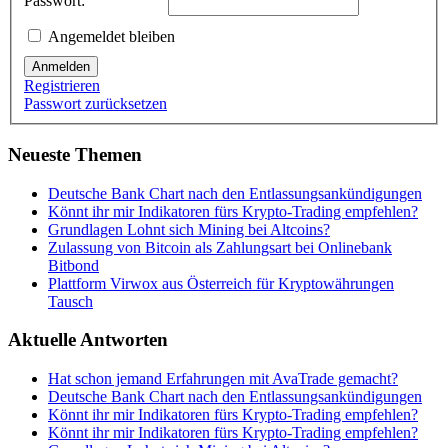
Passwort:
Angemeldet bleiben
Anmelden
Registrieren
Passwort zurücksetzen
Neueste Themen
Deutsche Bank Chart nach den Entlassungsankündigungen
Könnt ihr mir Indikatoren fürs Krypto-Trading empfehlen?
Grundlagen Lohnt sich Mining bei Altcoins?
Zulassung von Bitcoin als Zahlungsart bei Onlinebank
Bitbond
Plattform Virwox aus Österreich für Kryptowährungen
Tausch
Aktuelle Antworten
Hat schon jemand Erfahrungen mit AvaTrade gemacht?
Deutsche Bank Chart nach den Entlassungsankündigungen
Könnt ihr mir Indikatoren fürs Krypto-Trading empfehlen?
Könnt ihr mir Indikatoren fürs Krypto-Trading empfehlen?