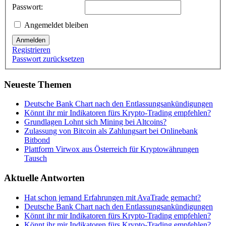
Passwort:
Angemeldet bleiben
Anmelden
Registrieren
Passwort zurücksetzen
Neueste Themen
Deutsche Bank Chart nach den Entlassungsankündigungen
Könnt ihr mir Indikatoren fürs Krypto-Trading empfehlen?
Grundlagen Lohnt sich Mining bei Altcoins?
Zulassung von Bitcoin als Zahlungsart bei Onlinebank
Bitbond
Plattform Virwox aus Österreich für Kryptowährungen
Tausch
Aktuelle Antworten
Hat schon jemand Erfahrungen mit AvaTrade gemacht?
Deutsche Bank Chart nach den Entlassungsankündigungen
Könnt ihr mir Indikatoren fürs Krypto-Trading empfehlen?
Könnt ihr mir Indikatoren fürs Krypto-Trading empfehlen?