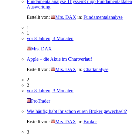
Fundamentalanalyse ThyssenKrupp Fundamentaldaten
Auswertung
Erstellt von:
Mrs. DAX
in:
Fundamentalanalyse
1
1
vor 8 Jahren, 3 Monaten
Mrs. DAX
Apple – die Aktie im Chartverlauf
Erstellt von:
Mrs. DAX
in:
Chartanalyse
2
2
vor 8 Jahren, 3 Monaten
ProTrader
Wie häufig habt ihr schon euren Broker gewechselt?
Erstellt von:
Mrs. DAX
in:
Broker
3