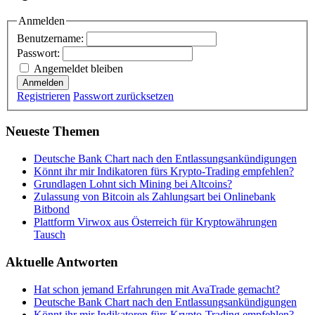
Anmelden
Benutzername:
Passwort:
Angemeldet bleiben
Anmelden
Registrieren
Passwort zurücksetzen
Neueste Themen
Deutsche Bank Chart nach den Entlassungsankündigungen
Könnt ihr mir Indikatoren fürs Krypto-Trading empfehlen?
Grundlagen Lohnt sich Mining bei Altcoins?
Zulassung von Bitcoin als Zahlungsart bei Onlinebank
Bitbond
Plattform Virwox aus Österreich für Kryptowährungen
Tausch
Aktuelle Antworten
Hat schon jemand Erfahrungen mit AvaTrade gemacht?
Deutsche Bank Chart nach den Entlassungsankündigungen
Könnt ihr mir Indikatoren fürs Krypto-Trading empfehlen?