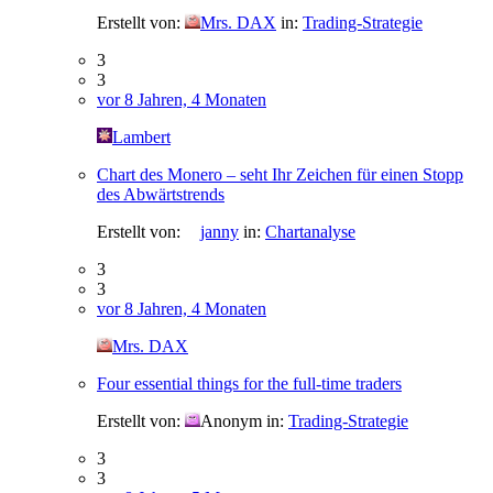
Erstellt von:
Mrs. DAX
in:
Trading-Strategie
3
3
vor 8 Jahren, 4 Monaten
Lambert
Chart des Monero – seht Ihr Zeichen für einen Stopp
des Abwärtstrends
Erstellt von:
janny
in:
Chartanalyse
3
3
vor 8 Jahren, 4 Monaten
Mrs. DAX
Four essential things for the full-time traders
Erstellt von:
Anonym
in:
Trading-Strategie
3
3