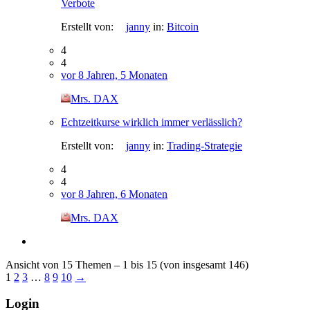
Verbote
Erstellt von:
janny
in:
Bitcoin
4
4
vor 8 Jahren, 5 Monaten
Mrs. DAX
Echtzeitkurse wirklich immer verlässlich?
Erstellt von:
janny
in:
Trading-Strategie
4
4
vor 8 Jahren, 6 Monaten
Mrs. DAX
Ansicht von 15 Themen – 1 bis 15 (von insgesamt 146)
1
2
3
…
8
9
10
→
Login