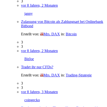
3
vor 8 Jahren, 2 Monaten
janny
Zulassung von Bitcoin als Zahlungsart bei Onlinebank
Bitbond
Erstellt von:
Mrs. DAX
in:
Bitcoin
3
3
vor 8 Jahren, 2 Monaten
BitJoe
Tradet ihr nur CFDs?
Erstellt von:
Mrs. DAX
in:
Trading-Strategie
3
3
vor 8 Jahren, 3 Monaten
coingecko