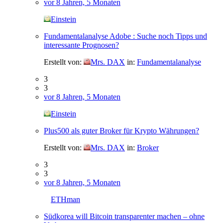
vor 8 Jahren, 5 Monaten
Einstein
Fundamentalanalyse Adobe : Suche noch Tipps und
interessante Prognosen?
Erstellt von:
Mrs. DAX
in:
Fundamentalanalyse
3
3
vor 8 Jahren, 5 Monaten
Einstein
Plus500 als guter Broker für Krypto Währungen?
Erstellt von:
Mrs. DAX
in:
Broker
3
3
vor 8 Jahren, 5 Monaten
ETHman
Südkorea will Bitcoin transparenter machen – ohne